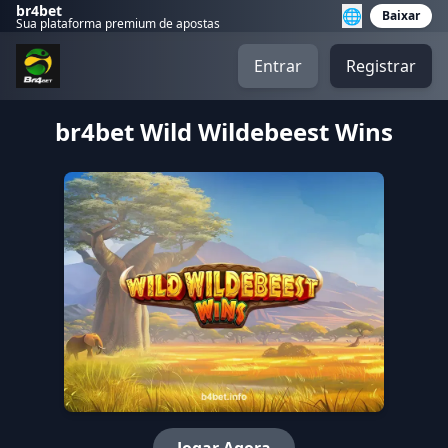
br4bet
🌐
Baixar
Sua plataforma premium de apostas
Entrar
Registrar
br4bet Wild Wildebeest Wins
Jogar Agora