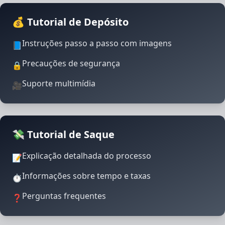
💰 Tutorial de Depósito
Instruções passo a passo com imagens
📘
Precauções de segurança
🔒
Suporte multimídia
🎥
💸 Tutorial de Saque
Explicação detalhada do processo
📝
Informações sobre tempo e taxas
⏱️
Perguntas frequentes
❓