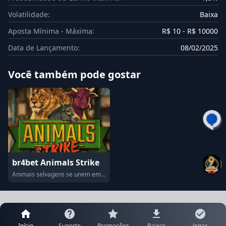
Volatilidade:
Baixa
Aposta Mínima - Máxima:
R$ 10 - R$ 10000
Data de Lançamento:
08/02/2025
Você também pode gostar
br4bet Animals Strike
Animais selvagens se unem em uma aventura eletrizante...
Início
Suporte
Promoções
Baixar
Jogar