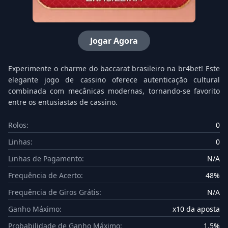
Jogar Agora
Experimente o charme do baccarat brasileiro na br4bet! Este
elegante jogo de cassino oferece autenticação cultural
combinada com mecânicas modernas, tornando-se favorito
entre os entusiastas de cassino.
Rolos:
0
Linhas:
0
Linhas de Pagamento:
N/A
Frequência de Acerto:
48%
Frequência de Giros Grátis:
N/A
Ganho Máximo:
x10 da aposta
Probabilidade de Ganho Máximo:
1,5%